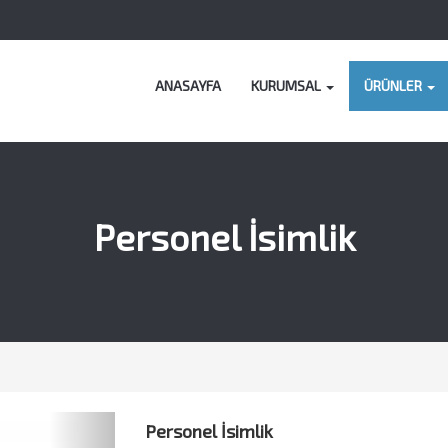
ANASAYFA
KURUMSAL
ÜRÜNLER
Personel İsimlik
Next
Personel İsimlik