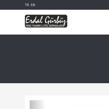
TR
EN
Previous