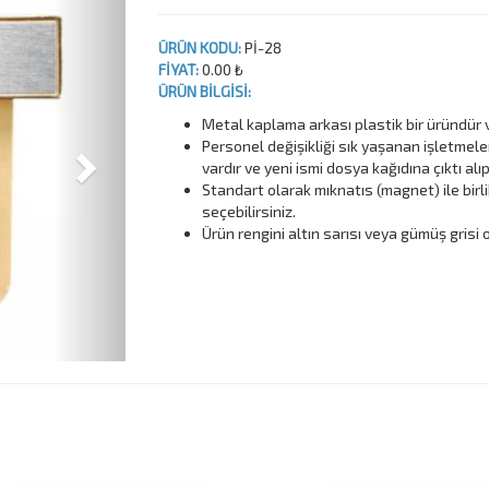
ÜRÜN KODU:
Pİ-28
FİYAT:
0.00 ₺
ÜRÜN BİLGİSİ:
Metal kaplama arkası plastik bir üründür 
Personel değişikliği sık yaşanan işletmele
vardır ve yeni ismi dosya kağıdına çıktı alıp
Standart olarak mıknatıs (magnet) ile birli
seçebilirsiniz.
Ürün rengini altın sarısı veya gümüş grisi o