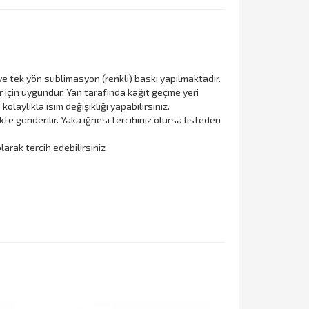
ve tek yön sublimasyon (renkli) baskı yapılmaktadır.
r için uygundur. Yan tarafında kağıt geçme yeri
 kolaylıkla isim değişikliği yapabilirsiniz.
kte gönderilir. Yaka iğnesi tercihiniz olursa listeden
larak tercih edebilirsiniz