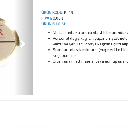
ÜRÜN KODU:
Pİ-19
FİYAT:
0.00 ₺
ÜRÜN BİLGİSİ:
Metal kaplama arkası plastik bir üründür 
Personel değişikliği sık yaşanan işletmele
vardır ve yeni ismi dosya kağıdına çıktı alıp
Standart olarak mıknatıs (magnet) ile birli
seçebilirsiniz.
Ürün rengini altın sarısı veya gümüş grisi o