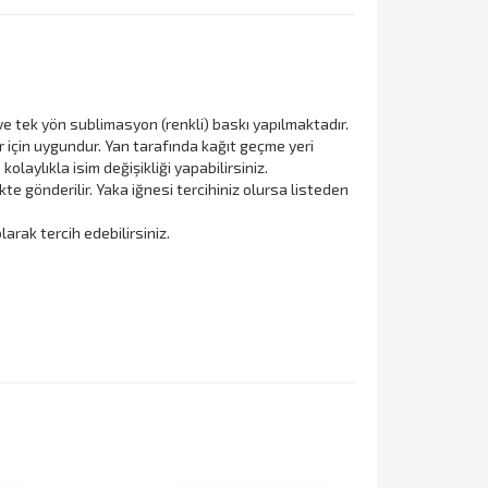
ve tek yön sublimasyon (renkli) baskı yapılmaktadır.
r için uygundur. Yan tarafında kağıt geçme yeri
 kolaylıkla isim değişikliği yapabilirsiniz.
kte gönderilir. Yaka iğnesi tercihiniz olursa listeden
larak tercih edebilirsiniz.