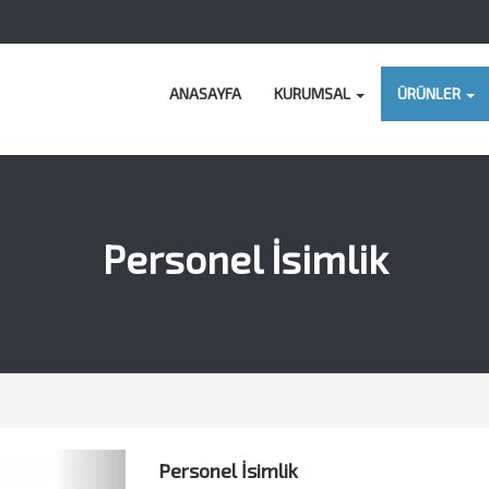
ANASAYFA
KURUMSAL
ÜRÜNLER
Personel İsimlik
Next
Personel İsimlik