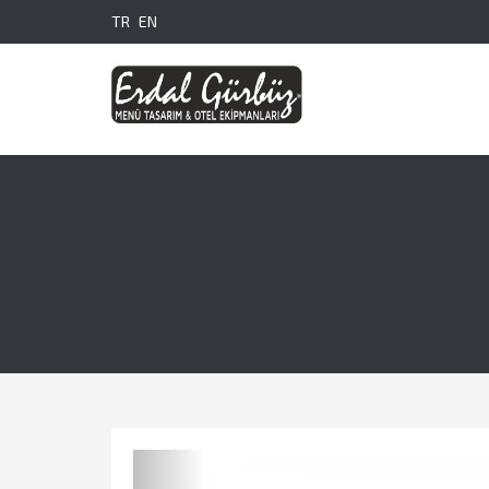
TR
EN
Previous