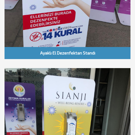
Ayaklı El Dezenfektan Standı