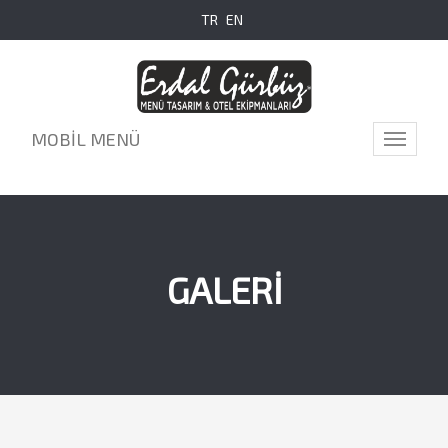
TR
EN
MOBİL MENÜ
Toggle
navigati
GALERİ