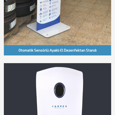
Otomatik Sensörlü Ayaklı El Dezenfektan Standı