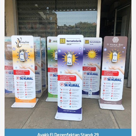
Ayaklı El Dezenfektan Standı 29