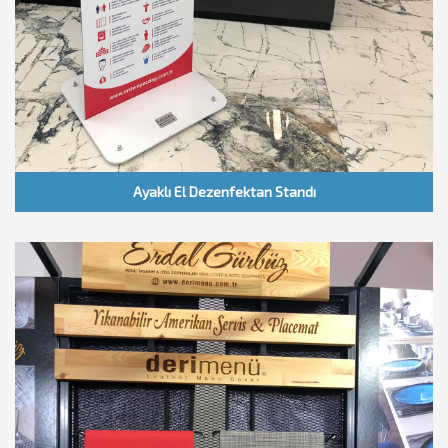
Ayaklı El Dezenfektan Standı