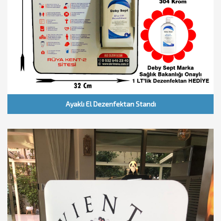
Ayaklı El Dezenfektan Standı