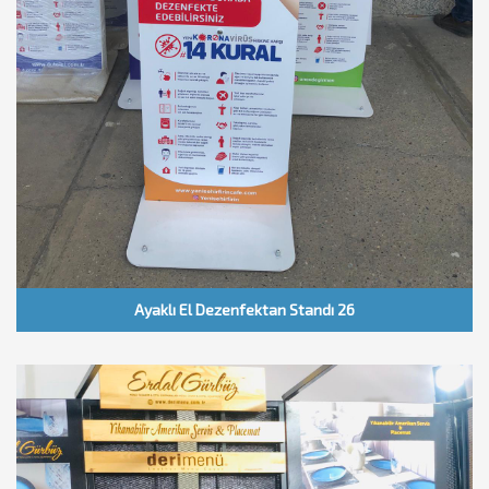
Ayaklı El Dezenfektan Standı 26