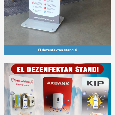
El dezenfektan standı 6