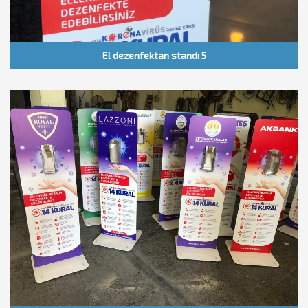
El dezenfektan standı 5