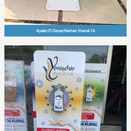
Ayaklı El Dezenfektan Standı 14