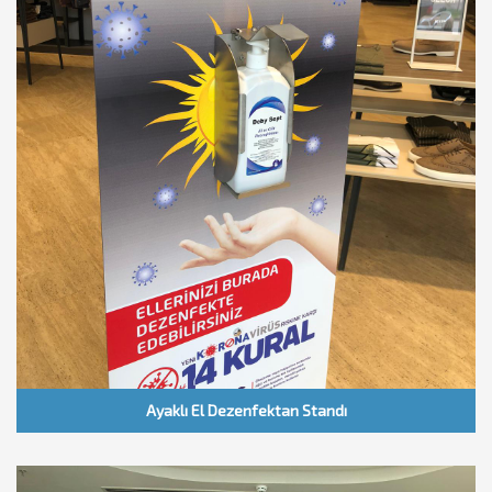
Ayaklı El Dezenfektan Standı