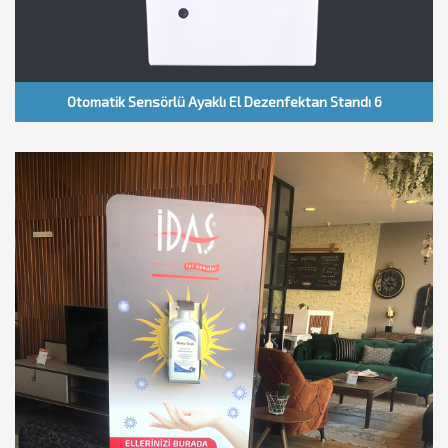
Otomatik Sensörlü Ayaklı El Dezenfektan Standı 6