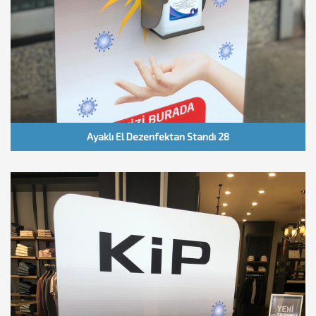
Ayaklı El Dezenfektan Standı 28