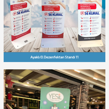
Ayaklı El Dezenfektan Standı 11